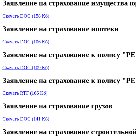
Заявление
на
страхование
имущества
ю
Скачать DOC (158 Кб)
Заявление
на
страхование
ипотеки
Скачать DOC (106 Кб)
Заявление
на
страхование
к
полису
"РЕ
Скачать DOC (109 Кб)
Заявление
на
страхование
к
полису
"РЕ
Скачать RTF (166 Кб)
Заявление
на
страхование
грузов
Скачать DOC (141 Кб)
Заявление
на
страхование
строительно