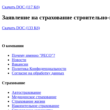
Скачать DOC (117 Кб)
Заявление
на
страхование
строительно
Скачать DOC (133 Кб)
О
компании
Почему именно "РЕСО"?
Новости
Вакансии
Политика
Конфиденциальности
Согласие
на
обработку
данных
Страхование
Автострахование
Медицинское страхование
Страхование жизни
Накопительное
страхование