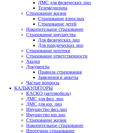
ДМС для физических лиц
Телемедицина
Страхование жизни
Страхование взрослых
Страхование детей
Накопительное страхование
Страхование имущества
Для физических лиц
Для юридических лиц
Страхование ипотеки
Страхование ответственности
Акции
Документы
Правила страхования
Заявления и анкеты
Частые вопросы
КАЛЬКУЛЯТОРЫ
КАСКО (автомобиль)
ДМС для физ. лиц
ДМС для юр. лиц
Имущество физ.лиц
Имущество юр.лиц
Страхование жизни
Накопительное страхование
Ипотечное страхование