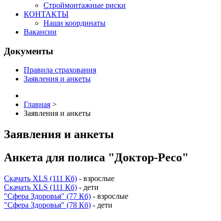
Строймонтажные риски
КОНТАКТЫ
Наши координаты
Вакансии
Документы
Правила страхования
Заявления и анкеты
Главная
>
Заявления и анкеты
Заявления
и
анкеты
Анкета
для
полиса
"Доктор-Ресо"
Скачать XLS (111 Кб)
- взрослые
Скачать XLS (111 Кб)
- дети
"Сфера Здоровья" (77 Кб)
- взрослые
"Сфера Здоровья" (78 Кб)
- дети