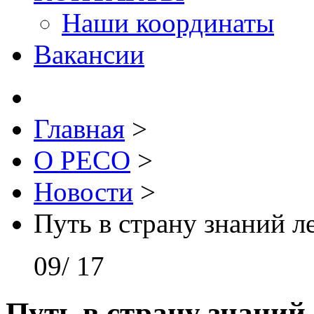
Наши координаты
Вакансии
Главная
>
О РЕСО
>
Новости
>
Путь в страну знаний 
09/
17
Путь
в
страну
знаний