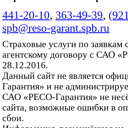
441-20-10
,
363-49-39
,
(92
spb@reso-garant.spb.ru
Страховые услуги по заявкам 
агентскому договору с САО «
28.12.2016.
Данный сайт не является офи
Гарантия» и не администрируе
САО «РЕСО-Гарантия» не несё
сайта, возможные ошибки в оп
сбои.